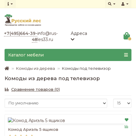
+7(495)664-39-
info@rus-
Адреса
48
les33.ru
0
Каталог мебели
Комоды из дерева
Комоды под телевизор
Комоды из дерева под телевизор
Сравнение товаров (0)
Комод Ариэль 5 ящиков