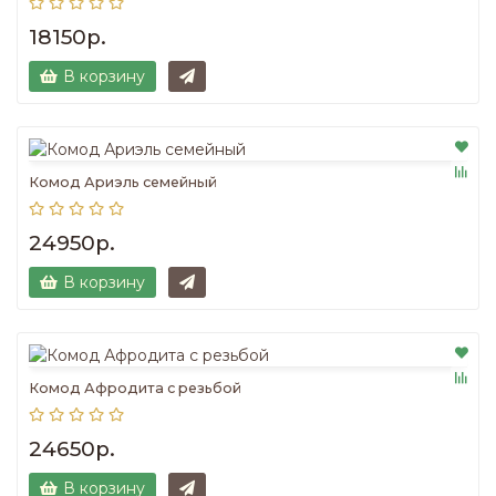
18150р.
В корзину
Комод Ариэль семейный
24950р.
В корзину
Комод Афродита с резьбой
24650р.
В корзину