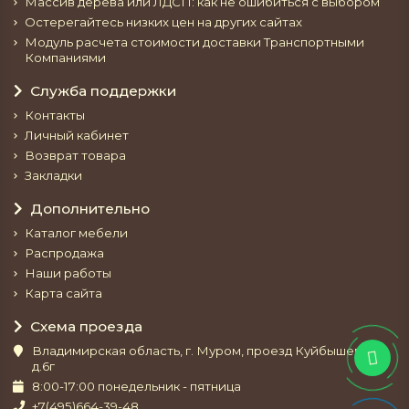
Массив дерева или ЛДСП: как не ошибиться с выбором
Остерегайтесь низких цен на других сайтах
Модуль расчета стоимости доставки Транспортными
Компаниями
Служба поддержки
Контакты
Личный кабинет
Возврат товара
Закладки
Дополнительно
Каталог мебели
Распродажа
Наши работы
Карта сайта
Схема проезда
Владимирская область, г. Муром, проезд Куйбышева,
д.6г
8:00-17:00 понедельник - пятница
+7(495)664-39-48