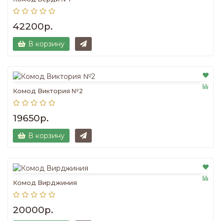
42200р.
В корзину
Комод Виктория №2
19650р.
В корзину
Комод Вирджиния
20000р.