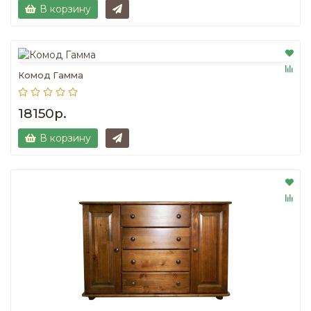
В корзину
Комод Гамма
18150р.
В корзину