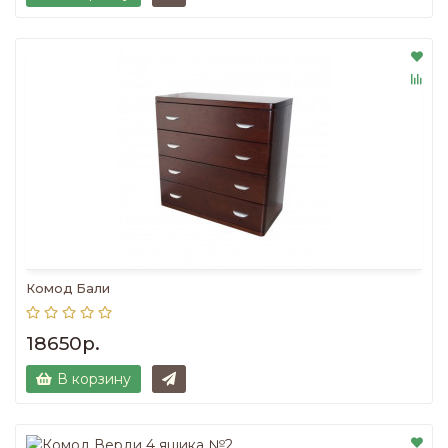
Комод Бали
18650р.
В корзину