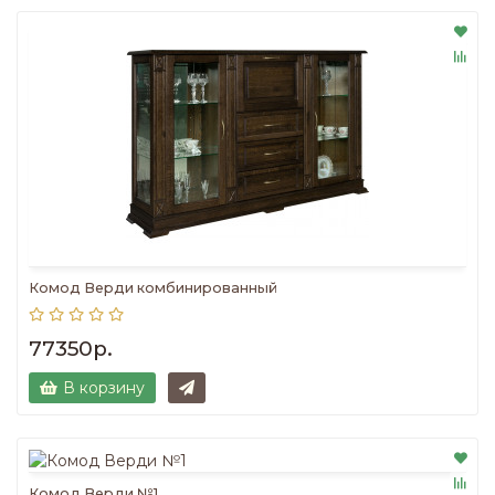
Комод Верди комбинированный
77350р.
В корзину
Комод Верди №1