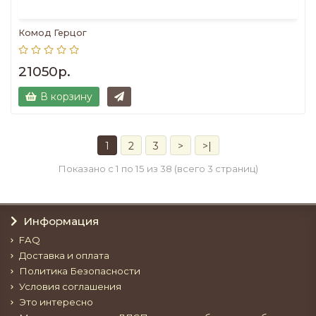
Комод Герцог
21050р.
В корзину
1
2
3
>
>|
Показано с 1 по 15 из 38 (всего 3 страниц)
Информация
FAQ
Доставка и оплата
Политика Безопасности
Условия соглашения
Это интересно