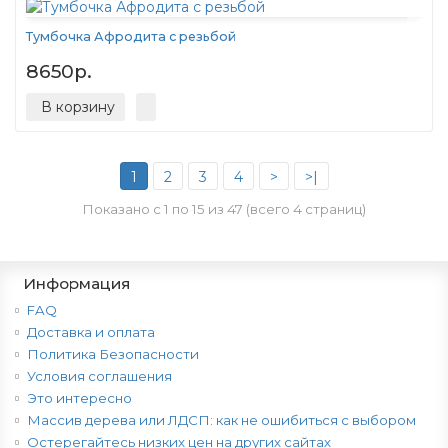
Тумбочка Афродита с резьбой
8650р.
В корзину
1
2
3
4
>
>|
Показано с 1 по 15 из 47 (всего 4 страниц)
Информация
FAQ
Доставка и оплата
Политика Безопасности
Условия соглашения
Это интересно
Массив дерева или ЛДСП: как не ошибиться с выбором
Остерегайтесь низких цен на других сайтах