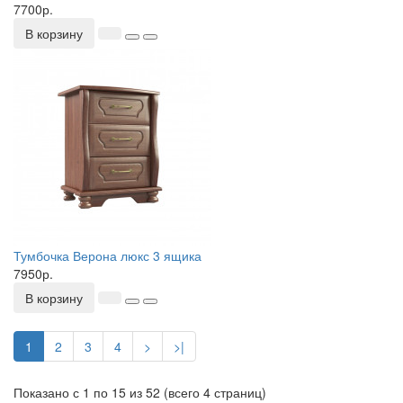
7700р.
В корзину
Тумбочка Верона люкс 3 ящика
7950р.
В корзину
1
2
3
4
>
>|
Показано с 1 по 15 из 52 (всего 4 страниц)