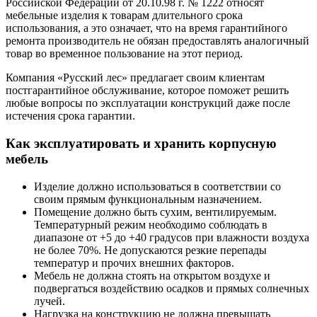
Российской Федерации от 20.10.98 г. № 1222 относят
мебельные изделия к товарам длительного срока
использования, а это означает, что на время гарантийного
ремонта производитель не обязан предоставлять аналогичный
товар во временное пользование на этот период.
Компания «Русский лес» предлагает своим клиентам
постгарантийное обслуживание, которое поможет решить
любые вопросы по эксплуатации конструкций даже после
истечения срока гарантии.
Как эксплуатировать и хранить корпусную
мебель
Изделие должно использоваться в соответствии со
своим прямым функциональным назначением.
Помещение должно быть сухим, вентилируемым.
Температурный режим необходимо соблюдать в
диапазоне от +5 до +40 градусов при влажности воздуха
не более 70%. Не допускаются резкие перепады
температур и прочих внешних факторов.
Мебель не должна стоять на открытом воздухе и
подвергаться воздействию осадков и прямых солнечных
лучей.
Нагрузка на конструкцию не должна превышать