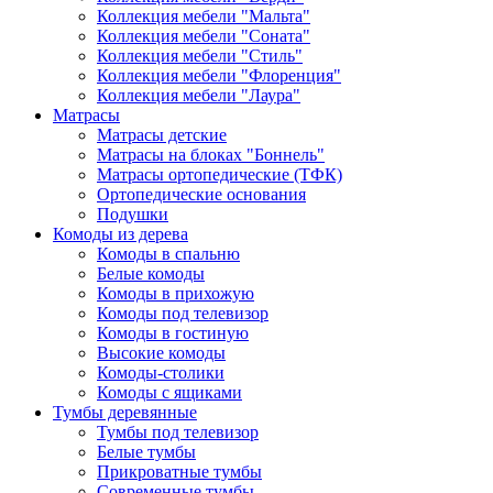
Коллекция мебели "Мальта"
Коллекция мебели "Соната"
Коллекция мебели "Стиль"
Коллекция мебели "Флоренция"
Коллекция мебели "Лаура"
Матрасы
Матрасы детские
Матрасы на блоках "Боннель"
Матрасы ортопедические (ТФК)
Ортопедические основания
Подушки
Комоды из дерева
Комоды в спальню
Белые комоды
Комоды в прихожую
Комоды под телевизор
Комоды в гостиную
Высокие комоды
Комоды-столики
Комоды с ящиками
Тумбы деревянные
Тумбы под телевизор
Белые тумбы
Прикроватные тумбы
Современные тумбы