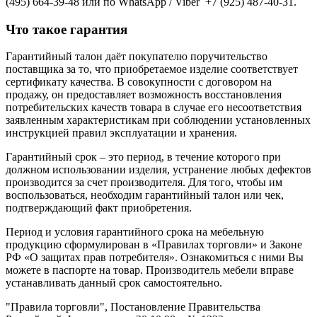
(495) 664-39-48 или по WhatsApp / Viber +7 (925) 487-40-31.
Что такое гарантия
Гарантийный талон даёт покупателю поручительство
поставщика за то, что приобретаемое изделие соответствует
сертификату качества. В совокупности с договором на
продажу, он предоставляет возможность восстановления
потребительских качеств товара в случае его несоответствия
заявленным характеристикам при соблюдении установленных
инструкцией правил эксплуатации и хранения.
Гарантийный срок – это период, в течение которого при
должном использовании изделия, устранение любых дефектов
производится за счет производителя. Для того, чтобы им
воспользоваться, необходим гарантийный талон или чек,
подтверждающий факт приобретения.
Период и условия гарантийного срока на мебельную
продукцию сформулирован в «Правилах торговли» и Законе
РФ «О защитах прав потребителя». Ознакомиться с ними Вы
можете в паспорте на товар. Производитель мебели вправе
устанавливать данный срок самостоятельно.
"Правила торговли", Постановление Правительства