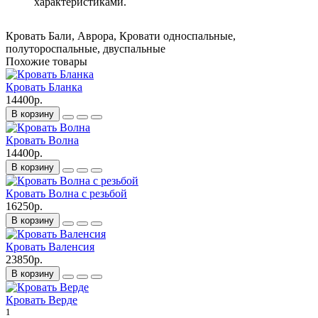
характеристиками.
Кровать Бали
,
Аврора
,
Кровати односпальные
,
полутороспальные
,
двуспальные
Похожие товары
Кровать Бланка
14400р.
В корзину
Кровать Волна
14400р.
В корзину
Кровать Волна с резьбой
16250р.
В корзину
Кровать Валенсия
23850р.
В корзину
Кровать Верде
1