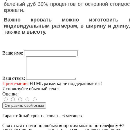
беленый дуб 30% процентов от основной стоимос
кровати.
Важно кровать можно изготовить 
индивидуальным размерам, в ширину и длину,
так-же в высоту.
Ваше имя:
Ваш отзыв:
Примечание:
HTML разметка не поддерживается!
Используйте обычный текст.
Оценка:
Отправить свой отзыв
Гарантийный срок на товар – 6 месяцев.
Связаться с нами по любым вопросам можно по телефону +7