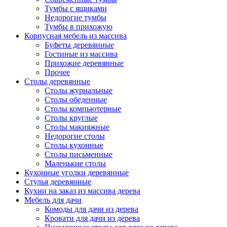
Тумбы с ящиками
Недорогие тумбы
Тумбы в прихожую
Корпусная мебель из массива
Буфеты деревянные
Гостиные из массива
Прихожие деревянные
Прочее
Столы деревянные
Столы журнальные
Столы обеденные
Столы компьютерные
Столы круглые
Столы макияжные
Недорогие столы
Столы кухонные
Столы письменные
Маленькие столы
Кухонные уголки деревянные
Стулья деревянные
Кухни на заказ из массива дерева
Мебель для дачи
Комоды для дачи из дерева
Кровати для дачи из дерева