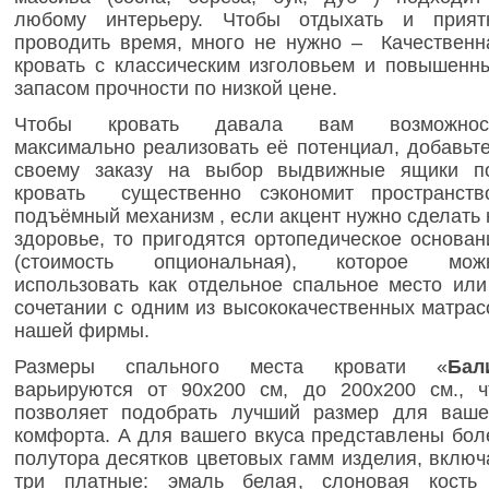
любому интерьеру. Чтобы отдыхать и прият
проводить время, много не нужно
– Качественн
кровать с классическим изголовьем и повышенн
запасом прочности по низкой цене.
Чтобы кровать давала вам возможнос
максимально реализовать её потенциал, добавьте
своему заказу на выбор выдвижные ящики п
кровать существенно сэкономит пространство
подъёмный механизм , если акцент нужно сделать 
здоровье, то пригодятся ортопедическое основан
(стоимость опциональная), которое мож
использовать как отдельное спальное место или
сочетании с одним из высококачественных матрас
нашей фирмы.
Размеры спального места кровати «
Бал
варьируются от 90х200 см, до 200х200 см., ч
позволяет подобрать лучший размер для ваше
комфорта. А для вашего вкуса представлены бол
полутора десятков цветовых гамм изделия, включ
три платные: эмаль белая, слоновая кость