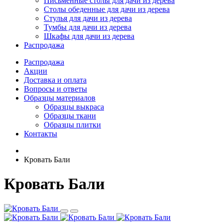
Письменные столы для дачи из дерева
Столы обеденные для дачи из дерева
Стулья для дачи из дерева
Тумбы для дачи из дерева
Шкафы для дачи из дерева
Распродажа
Распродажа
Акции
Доставка и оплата
Вопросы и ответы
Образцы материалов
Образцы выкраса
Образцы ткани
Образцы плитки
Контакты
Кровать Бали
Кровать Бали