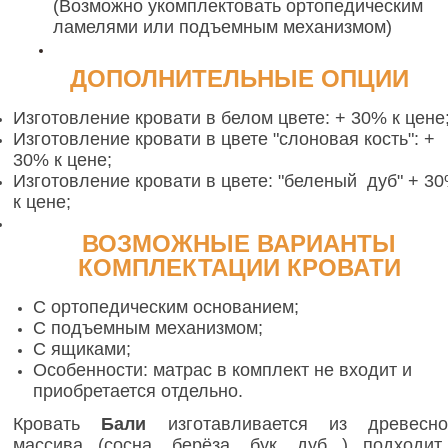
(Возможно укомплектовать ортопедическим
ламелями или подъемным механизмом)
ДОПОЛНИТЕЛЬНЫЕ ОПЦИИ
Изготовление кровати в белом цвете: + 30% к цене
Изготовление кровати в цвете "слоновая кость": +
30% к цене;
Изготовление кровати в цвете: "беленый дуб" + 3
к цене;
ВОЗМОЖНЫЕ ВАРИАНТЫ
КОМПЛЕКТАЦИИ КРОВАТИ
С ортопедическим основанием;
C подъемным механизмом;
C ящиками;
Особенности: матрас в комплект не входит и
приобретается отдельно.
Кровать
Бали
изготавливается из древесно
массива (сосна, берёза, бук, дуб ) подходит