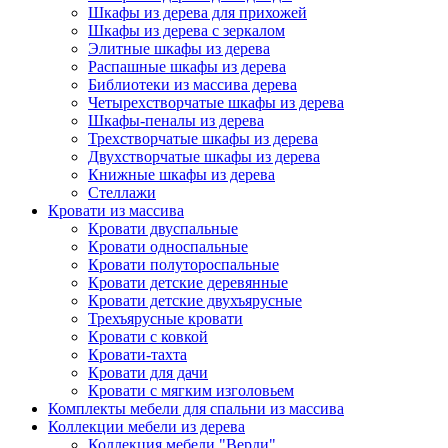
Шкафы из дерева для прихожей
Шкафы из дерева с зеркалом
Элитные шкафы из дерева
Распашные шкафы из дерева
Библиотеки из массива дерева
Четырехстворчатые шкафы из дерева
Шкафы-пеналы из дерева
Трехстворчатые шкафы из дерева
Двухстворчатые шкафы из дерева
Книжные шкафы из дерева
Стеллажи
Кровати из массива
Кровати двуспальные
Кровати односпальные
Кровати полутороспальные
Кровати детские деревянные
Кровати детские двухъярусные
Трехъярусные кровати
Кровати с ковкой
Кровати-тахта
Кровати для дачи
Кровати с мягким изголовьем
Комплекты мебели для спальни из массива
Коллекции мебели из дерева
Коллекция мебели "Верди"