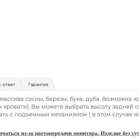
-ответ
Гарантия
 массива сосны, березы, бука, дуба. Возможна
он кровати). Вы можете выбрать высоту задней
овать с подъемным механизмом ( в этом случае 
чаться из-за цветопередачи монитора. Изделие без су