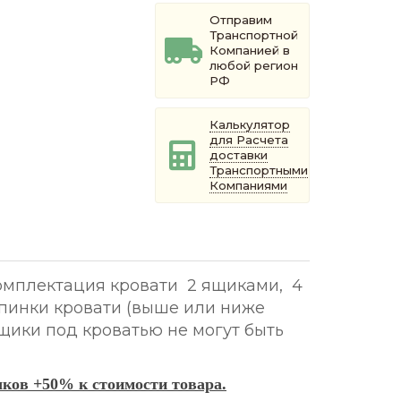
Отправим
Транспортной
Компанией в
любой регион
РФ
Калькулятор
для Расчета
доставки
Транспортными
Компаниями
 комплектация кровати 2 ящиками, 4
 спинки кровати (выше или ниже
ящики под кроватью не могут быть
чков +50% к стоимости товара.