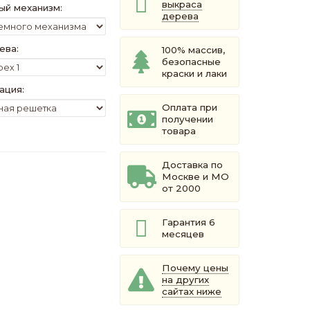
выкраса
й механизм:
дерева
ева:
100% массив,
безопасные
краски и лаки
ация:
Оплата при
получении
товара
Доставка по
Москве и МО
от 2000
Гарантия 6
месяцев
Почему цены
на других
сайтах ниже