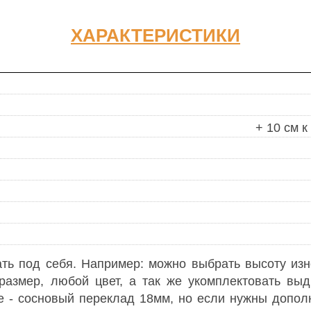
ХАРАКТЕРИСТИКИ
+ 10 см к
ть под себя. Например: можно выбрать высоту из
размер, любой цвет, а так же укомплектовать вы
е - сосновый переклад 18мм, но если нужны допол