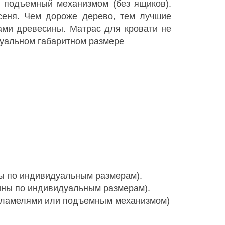
о подъемный механизмом (без ящиков).
ясеня. Чем дороже дерево, тем лучшие
вами древесины. Матрас для кровати не
дуальном габаритном размере
ны по индивидуальным размерам).
рины по индивидуальным размерам).
м ламелями или подъемным механизмом)