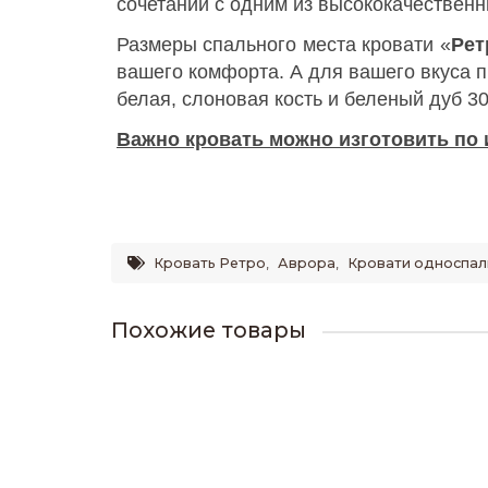
сочетании с одним из высококачествен
Размеры спального места кровати «
Рет
вашего комфорта. А для вашего вкуса 
белая, слоновая кость и беленый дуб 3
Важно кровать можно изготовить по 
Кровать Ретро
,
Аврора
,
Кровати односпал
Похожие товары
Кровать Сакура
14100р.