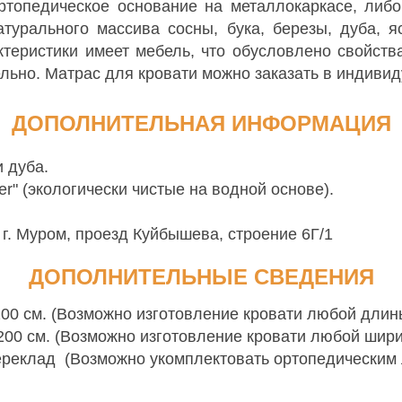
топедическое основание на металлокаркасе, либ
атурального массива сосны, бука, березы, дуба, 
ктеристики имеет мебель, что обусловлено свойст
ельно. Матрас для кровати можно заказать в индиви
ДОПОЛНИТЕЛЬНАЯ ИНФОРМАЦИЯ
и дуба.
er" (экологически чистые на водной основе).
 г. Муром, проезд Куйбышева, строение 6Г/1
ДОПОЛНИТЕЛЬНЫЕ СВЕДЕНИЯ
 200 см. (Возможно изготовление кровати любой дли
 200 см. (Возможно изготовление кровати любой ши
ереклад (Возможно укомплектовать ортопедически