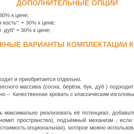
ДОПОЛНИТЕЛЬНЫЕ ОПЦИИ
30% к цене;
 кость": + 30% к цене;
 дуб" + 30% к цене;
ЖНЫЕ ВАРИАНТЫ КОМПЛЕКТАЦИИ К
ходит и приобретается отдельно.
есного массива (сосна, берёза, бук, дуб ) подходи
жно
– Качественная кровать с классическим изголов
ь максимально реализовать её потенциал, добавьт
омит пространство), подъёмный механизм , если 
стоимость опциональная), которое можно использов