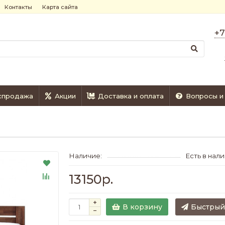
Контакты
Карта сайта
+7
спродажа
Акции
Доставка и оплата
Вопросы и
Наличие:
Есть в нал
13150р.
В корзину
Быстрый