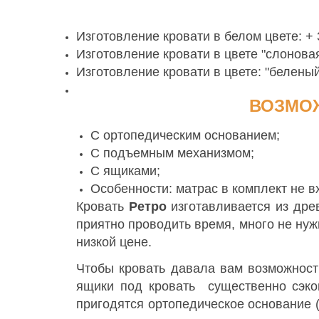
Изготовление кровати в белом цвете: + 
Изготовление кровати в цвете "слоновая
Изготовление кровати в цвете: "беленый
ВОЗМО
С ортопедическим основанием;
C подъемным механизмом;
C ящиками;
Особенности: матрас в комплект не в
Кровать
Ретро
изготавливается из древ
приятно проводить время, много не ну
низкой цене.
Чтобы кровать давала вам возможност
ящики под кровать существенно сэкон
пригодятся ортопедическое основание (