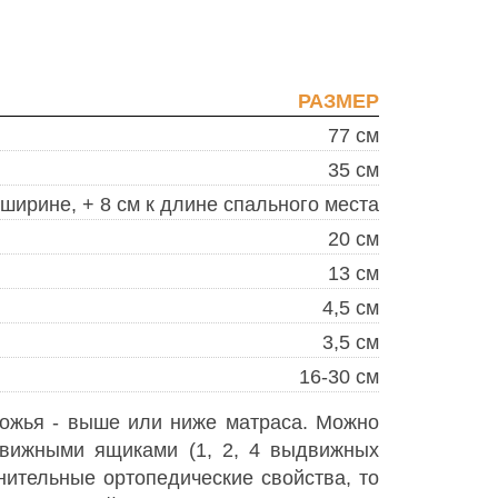
РАЗМЕР
77 см
35 см
 ширине, + 8 см к длине спального места
20 см
13 см
4,5 см
3,5 см
16-30 см
ножья - выше или ниже матраса. Можно
движными ящиками (1, 2, 4 выдвижных
нительные ортопедические свойства, то