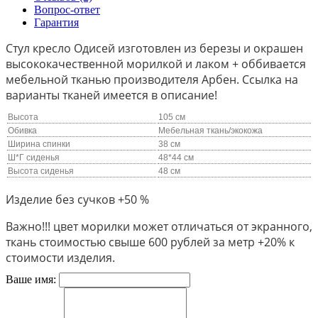
Вопрос-ответ
Гарантия
Стул кресло Одисей изготовлен из березы и окрашен
высококачественной морилкой и лаком + оббивается
мебельной тканью производителя Арбен. Ссылка на
варианты тканей имеется в описание!
Высота
105 см
Обивка
Мебельная ткань/экокожа
Ширина спинки
38 см
Ш*Г сиденья
48*44 см
Высота сиденья
48 см
Изделие без сучков +50 %
Важно!!! цвет морилки может отличаться от экранного,
ткань стоимостью свыше 600 рублей за метр +20% к
стоимости изделия.
Ваше имя: