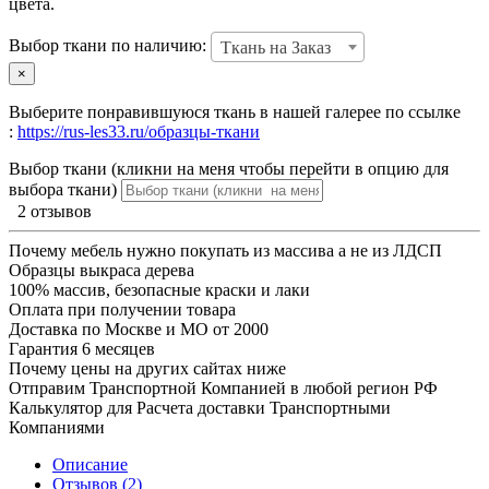
цвета.
Выбор ткани по наличию:
Ткань на Заказ
×
Выберите понравившуюся ткань в нашей галерее по ссылке
:
https://rus-les33.ru/образцы-ткани
Выбор ткани (кликни на меня чтобы перейти в опцию для
выбора ткани)
2 отзывов
Почему мебель нужно покупать из массива а не из ЛДСП
Образцы выкраса дерева
100% массив, безопасные краски и лаки
Оплата при получении товара
Доставка по Москве и МО от 2000
Гарантия 6 месяцев
Почему цены на других сайтах ниже
Отправим Транспортной Компанией в любой регион РФ
Калькулятор для Расчета доставки Транспортными
Компаниями
Описание
Отзывов (2)