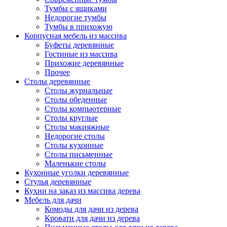
Тумбы с ящиками
Недорогие тумбы
Тумбы в прихожую
Корпусная мебель из массива
Буфеты деревянные
Гостиные из массива
Прихожие деревянные
Прочее
Столы деревянные
Столы журнальные
Столы обеденные
Столы компьютерные
Столы круглые
Столы макияжные
Недорогие столы
Столы кухонные
Столы письменные
Маленькие столы
Кухонные уголки деревянные
Стулья деревянные
Кухни на заказ из массива дерева
Мебель для дачи
Комоды для дачи из дерева
Кровати для дачи из дерева