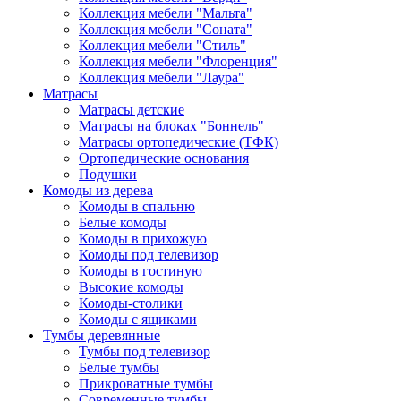
Коллекция мебели "Мальта"
Коллекция мебели "Соната"
Коллекция мебели "Стиль"
Коллекция мебели "Флоренция"
Коллекция мебели "Лаура"
Матрасы
Матрасы детские
Матрасы на блоках "Боннель"
Матрасы ортопедические (ТФК)
Ортопедические основания
Подушки
Комоды из дерева
Комоды в спальню
Белые комоды
Комоды в прихожую
Комоды под телевизор
Комоды в гостиную
Высокие комоды
Комоды-столики
Комоды с ящиками
Тумбы деревянные
Тумбы под телевизор
Белые тумбы
Прикроватные тумбы
Современные тумбы