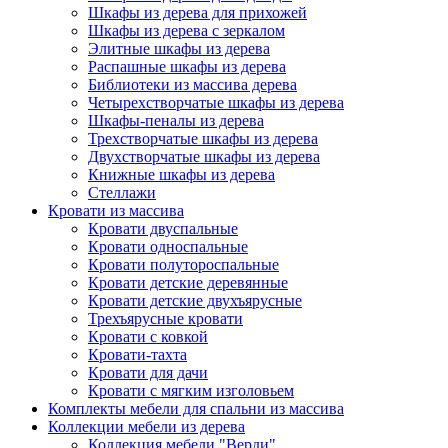
Шкафы из дерева для прихожей
Шкафы из дерева с зеркалом
Элитные шкафы из дерева
Распашные шкафы из дерева
Библиотеки из массива дерева
Четырехстворчатые шкафы из дерева
Шкафы-пеналы из дерева
Трехстворчатые шкафы из дерева
Двухстворчатые шкафы из дерева
Книжные шкафы из дерева
Стеллажи
Кровати из массива
Кровати двуспальные
Кровати односпальные
Кровати полутороспальные
Кровати детские деревянные
Кровати детские двухъярусные
Трехъярусные кровати
Кровати с ковкой
Кровати-тахта
Кровати для дачи
Кровати с мягким изголовьем
Комплекты мебели для спальни из массива
Коллекции мебели из дерева
Коллекция мебели "Верди"