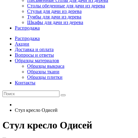
Письменные столы для дачи из дерева
Столы обеденные для дачи из дерева
Стулья для дачи из дерева
Тумбы для дачи из дерева
Шкафы для дачи из дерева
Распродажа
Распродажа
Акции
Доставка и оплата
Вопросы и ответы
Образцы материалов
Образцы выкраса
Образцы ткани
Образцы плитки
Контакты
Стул кресло Одисей
Стул кресло Одисей