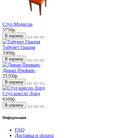
Стул Мэдисон
5750р.
В корзину
Табурет Грация
3300р.
В корзину
Диван Прованс
25350р.
В корзину
Стул кресло Лорд
6100р.
В корзину
Информация
FAQ
Доставка и оплата