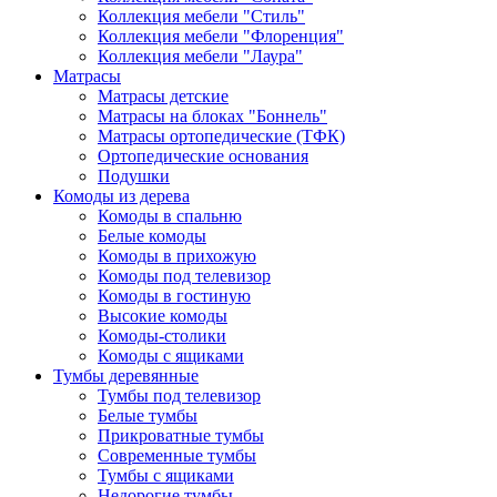
Коллекция мебели "Стиль"
Коллекция мебели "Флоренция"
Коллекция мебели "Лаура"
Матрасы
Матрасы детские
Матрасы на блоках "Боннель"
Матрасы ортопедические (ТФК)
Ортопедические основания
Подушки
Комоды из дерева
Комоды в спальню
Белые комоды
Комоды в прихожую
Комоды под телевизор
Комоды в гостиную
Высокие комоды
Комоды-столики
Комоды с ящиками
Тумбы деревянные
Тумбы под телевизор
Белые тумбы
Прикроватные тумбы
Современные тумбы
Тумбы с ящиками
Недорогие тумбы