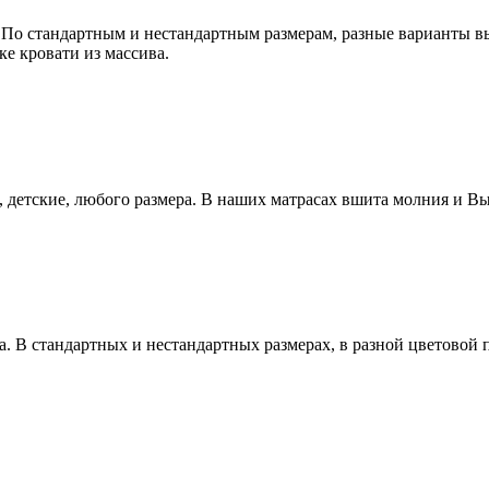
ба. По стандартным и нестандартным размерам, разные варианты 
ке кровати из массива.
 детские, любого размера. В наших матрасах вшита молния и В
уба. В стандартных и нестандартных размерах, в разной цветовой