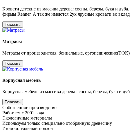
Кровати детские из массива дерева: сосны, березы, бука и ду
фирмы Renner. А так же имеются 2ух ярусные кровати во вклад
Показать
Матрасы
Матрасы от производителя, боннельные, ортопедические(ТФК),
Показать
Корпусная мебель
Корпусная мебель из массива дерева : сосны, березы, бука и д
Показать
Собственное производство
Работаем с 2001 года
Экологичные материалы
Используем только специально отобранную древесину
Индивидуальный подход