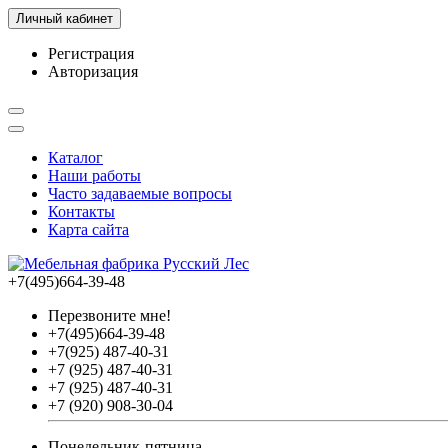
Личный кабинет
Регистрация
Авторизация
Каталог
Наши работы
Часто задаваемые вопросы
Контакты
Карта сайта
+7(495)664-39-48
Перезвоните мне!
+7(495)664-39-48
+7(925) 487-40-31
+7 (925) 487-40-31
+7 (925) 487-40-31
+7 (920) 908-30-04
Понедельник-пятница