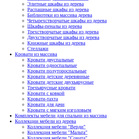
Элитные шкафы из дерева
Распашные шкафы из дерева
Библиотеки из массива дерева
Четырехстворчатые шкафы из дерева
Шкафы-пеналы из дерева
Трехстворчатые шкафы из дерева
Двухстворчатые шкафы из дерева
Книжные шкафы из дерева
Стеллажи
Кровати из массива
Кровати двуспальные
Кровати односпальные
Кровати полутороспальные
Кровати детские деревянные
Кровати детские двухъярусные
Трехъярусные кровати
Кровати с ковкой
Кровати-тахта
Кровати для дачи
Кровати с мягким изголовьем
Комплекты мебели для спальни из массива
Коллекции мебели из дерева
Коллекция мебели "Верди"
Коллекция мебели "Мальта"
Коллекция мебели "Соната"