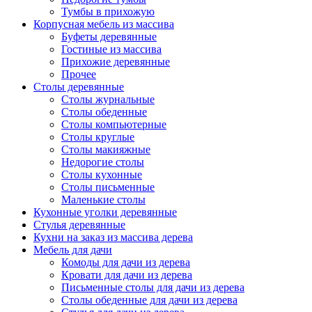
Тумбы в прихожую
Корпусная мебель из массива
Буфеты деревянные
Гостиные из массива
Прихожие деревянные
Прочее
Столы деревянные
Столы журнальные
Столы обеденные
Столы компьютерные
Столы круглые
Столы макияжные
Недорогие столы
Столы кухонные
Столы письменные
Маленькие столы
Кухонные уголки деревянные
Стулья деревянные
Кухни на заказ из массива дерева
Мебель для дачи
Комоды для дачи из дерева
Кровати для дачи из дерева
Письменные столы для дачи из дерева
Столы обеденные для дачи из дерева