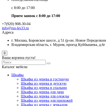
с 8:00 до 17:00
Прием заявок с 8:00 до 17:00
+7(920) 908-30-04
info@rus-les33.ru
Адреса
г. Москва, Боровское шоссе, д 51 (р-он. Новое Переделкин
Владимирская область, г. Муром, проезд Куйбышева, д.6г
0
Ваша корзина пуста!
Каталог мебели
Шкафы
Шкафы из дерева в гостиную
Шкафы из дерева в детскую
Шкафы из дерева в спальню
Шкафы из дерева для дачи
Шкафы из дерева для одежды
Шкафы из дерева для прихожей
Шкафы из дерева с зеркалом